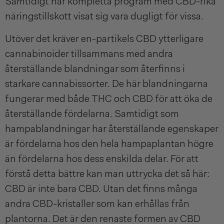
Samtidigt har kompletta program med CBD-rika
näringstillskott visat sig vara dugligt för vissa.
Utöver det kräver en-partikels CBD ytterligare
cannabinoider tillsammans med andra
återställande blandningar som återfinns i
starkare cannabissorter. De här blandningarna
fungerar med både THC och CBD för att öka de
återställande fördelarna. Samtidigt som
hampablandningar har återställande egenskaper
är fördelarna hos den hela hampaplantan högre
än fördelarna hos dess enskilda delar. För att
förstå detta bättre kan man uttrycka det så här:
CBD är inte bara CBD. Utan det finns många
andra CBD-kristaller som kan erhållas från
plantorna. Det är den renaste formen av CBD