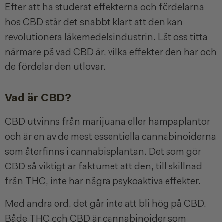
Efter att ha studerat effekterna och fördelarna
hos CBD står det snabbt klart att den kan
revolutionera läkemedelsindustrin. Låt oss titta
närmare på vad CBD är, vilka effekter den har och
de fördelar den utlovar.
Vad är CBD?
CBD utvinns från marijuana eller hampaplantor
och är en av de mest essentiella cannabinoiderna
som återfinns i cannabisplantan. Det som gör
CBD så viktigt är faktumet att den, till skillnad
från THC, inte har några psykoaktiva effekter.
Med andra ord, det går inte att bli hög på CBD.
Både THC och CBD är cannabinoider som