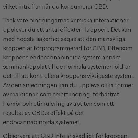
vilket inträffar när du konsumerar CBD.
Tack vare bindningarnas kemiska interaktioner
upplever du ett antal effekter i kroppen. Det kan
med högsta säkerhet sägas att den mänskliga
kroppen är förprogrammerad för CBD. Eftersom
kroppens endocannabinoida system är nära
sammankopplat till de normala systemen bidrar
det till att kontrollera kroppens viktigaste system.
Av den anledningen kan du uppleva olika former
av reaktioner, som smärtlindring, förbättrat
humör och stimulering av aptiten som ett
resultat av CBD:s effekt på det
endocannabinoida systemet.
Observera att CBD inte är skadligt för kroppen,