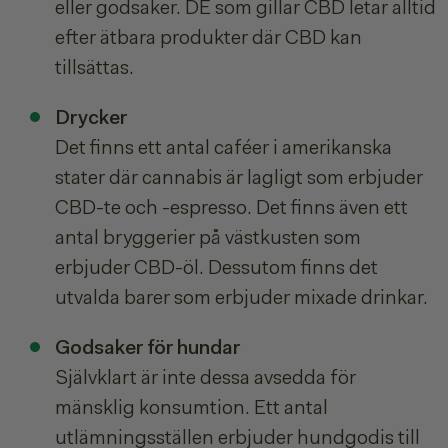
eller godsaker. DE som gillar CBD letar alltid
efter ätbara produkter där CBD kan
tillsättas.
Drycker
Det finns ett antal caféer i amerikanska
stater där cannabis är lagligt som erbjuder
CBD-te och -espresso. Det finns även ett
antal bryggerier på västkusten som
erbjuder CBD-öl. Dessutom finns det
utvalda barer som erbjuder mixade drinkar.
Godsaker för hundar
Självklart är inte dessa avsedda för
mänsklig konsumtion. Ett antal
utlämningsställen erbjuder hundgodis till