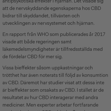
antipsykotiska effekter i hjärnan. Det visade sig
att de nervskyddande egenskaperna hos CBD
bidrar till skyddandet, tillväxten och
utvecklingen av nervsystemet och hjärnan.
En rapport från WHO som publicerades år 2017
visade att både regeringen samt
läkemedelsmyndigheter är tillfredsställda med
de fördelar CBD för mer sig.
Vissa bieffekter såsom uppkastningar och
trötthet har även noterats till följd av konsumtion
av CBD. Däremot har studier visat att dessa inte
är bieffekter som orsakats av CBD. I stället är de
resultatet av hur CBD interagerar med andra
mediciner. Men experter arbetar fortfarande