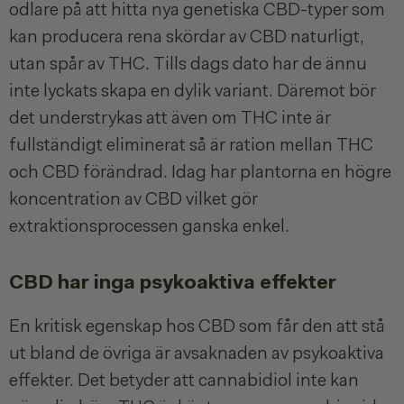
odlare på att hitta nya genetiska CBD-typer som
kan producera rena skördar av CBD naturligt,
utan spår av THC. Tills dags dato har de ännu
inte lyckats skapa en dylik variant. Däremot bör
det understrykas att även om THC inte är
fullständigt eliminerat så är ration mellan THC
och CBD förändrad. Idag har plantorna en högre
koncentration av CBD vilket gör
extraktionsprocessen ganska enkel.
CBD har inga psykoaktiva effekter
En kritisk egenskap hos CBD som får den att stå
ut bland de övriga är avsaknaden av psykoaktiva
effekter. Det betyder att cannabidiol inte kan