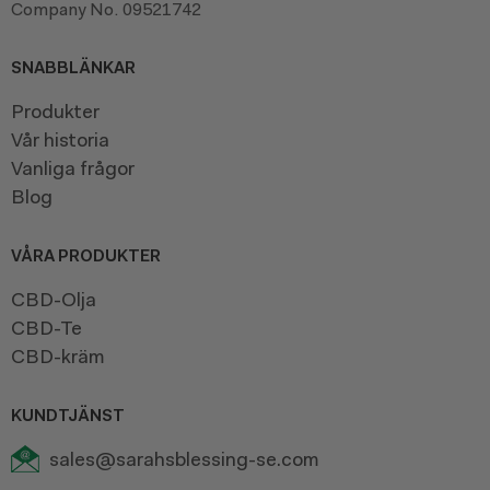
Company No. 09521742
SNABBLÄNKAR
Produkter
Vår historia
Vanliga frågor
Blog
VÅRA PRODUKTER
CBD-Olja
CBD-Te
CBD-kräm
KUNDTJÄNST
sales@sarahsblessing-se.com