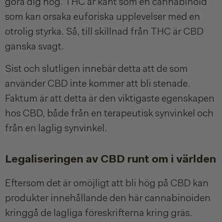
göra dig hög. THC är känt som en cannabinoid
som kan orsaka euforiska upplevelser med en
otrolig styrka. Så, till skillnad från THC är CBD
ganska svagt.
Sist och slutligen innebär detta att de som
använder CBD inte kommer att bli stenade.
Faktum är att detta är den viktigaste egenskapen
hos CBD, både från en terapeutisk synvinkel och
från en laglig synvinkel.
Legaliseringen av CBD runt om i världen
Eftersom det är omöjligt att bli hög på CBD kan
produkter innehållande den här cannabinoiden
kringgå de lagliga föreskrifterna kring gräs.