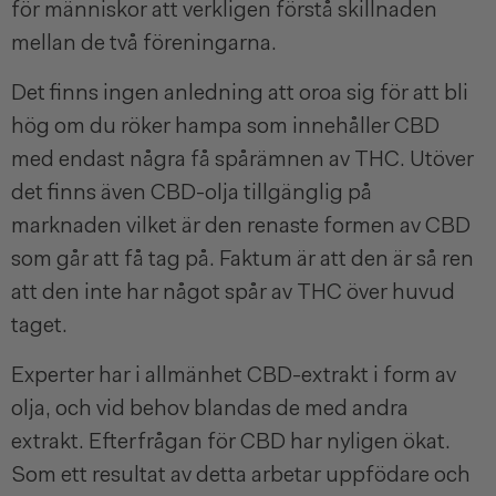
för människor att verkligen förstå skillnaden
mellan de två föreningarna.
Det finns ingen anledning att oroa sig för att bli
hög om du röker hampa som innehåller CBD
med endast några få spårämnen av THC. Utöver
det finns även CBD-olja tillgänglig på
marknaden vilket är den renaste formen av CBD
som går att få tag på. Faktum är att den är så ren
att den inte har något spår av THC över huvud
taget.
Experter har i allmänhet CBD-extrakt i form av
olja, och vid behov blandas de med andra
extrakt. Efterfrågan för CBD har nyligen ökat.
Som ett resultat av detta arbetar uppfödare och