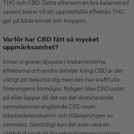
THC och CBD. Detta eftersom en bra balanserad
variant bidrar till att upprätthålla effekten THC
ger på både sinnet och kroppen.
Varför har CBD fått så mycket
uppmärksamhet?
Innan vi gräver djupare i mekanismerna,
effekterna och andra detaljer kring CBD är det
viktigt att bekanta dig med den här kraftfulla
föreningens förmågor. Nyligen blev CBD ordet
på allas läppar då det var det dominerande
samtalsämnet angående CBD inom
läkemedelsindustrin och tillämpningen av
cannabis. Samtidigt kan det även vara en
värdefull produkt för rekreationsanvändning.