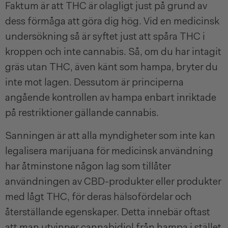
Faktum är att THC är olagligt just på grund av
dess förmåga att göra dig hög. Vid en medicinsk
undersökning så är syftet just att spåra THC i
kroppen och inte cannabis. Så, om du har intagit
gräs utan THC, även känt som hampa, bryter du
inte mot lagen. Dessutom är principerna
angående kontrollen av hampa enbart inriktade
på restriktioner gällande cannabis.
Sanningen är att alla myndigheter som inte kan
legalisera marijuana för medicinsk användning
har åtminstone någon lag som tillåter
användningen av CBD-produkter eller produkter
med lågt THC, för deras hälsofördelar och
återställande egenskaper. Detta innebär oftast
att man utvinner cannabidiol från hampa i stället