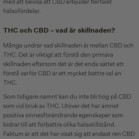
med att bevisa att CBD erbjuder flertalet
hälsofördelar.
THC och CBD – vad är skillnaden?
Många undrar vad skillnaden är mellan CBD och
THC. Det är viktigt att förstå den primära
skillnaden eftersom det är det enda sättet att
förstå varför CBD är ett mycket bättre val än
THC.
Som tidigare nämnt kan du inte bli hög på CBD
som vid bruk av THC. Utöver det har ämnet
positiva sinnesförändrande egenskaper som
bidrar till att förbättra olika hälsotillstånd.
Faktum är att det har visat sig att endast ren CBD