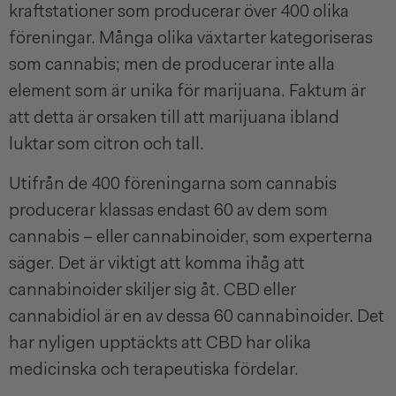
kraftstationer som producerar över 400 olika
föreningar. Många olika växtarter kategoriseras
som cannabis; men de producerar inte alla
element som är unika för marijuana. Faktum är
att detta är orsaken till att marijuana ibland
luktar som citron och tall.
Utifrån de 400 föreningarna som cannabis
producerar klassas endast 60 av dem som
cannabis – eller cannabinoider, som experterna
säger. Det är viktigt att komma ihåg att
cannabinoider skiljer sig åt. CBD eller
cannabidiol är en av dessa 60 cannabinoider. Det
har nyligen upptäckts att CBD har olika
medicinska och terapeutiska fördelar.