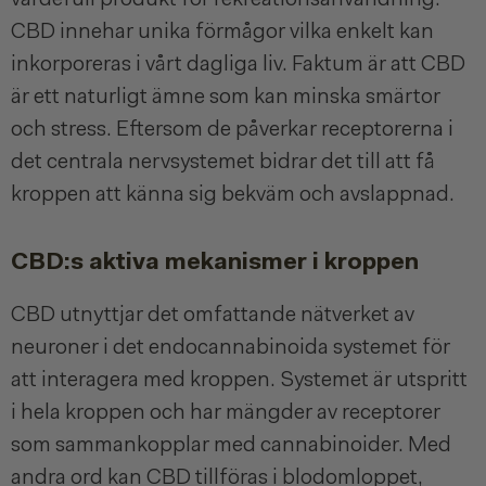
CBD innehar unika förmågor vilka enkelt kan
inkorporeras i vårt dagliga liv. Faktum är att CBD
är ett naturligt ämne som kan minska smärtor
och stress. Eftersom de påverkar receptorerna i
det centrala nervsystemet bidrar det till att få
kroppen att känna sig bekväm och avslappnad.
CBD:s aktiva mekanismer i kroppen
CBD utnyttjar det omfattande nätverket av
neuroner i det endocannabinoida systemet för
att interagera med kroppen. Systemet är utspritt
i hela kroppen och har mängder av receptorer
som sammankopplar med cannabinoider. Med
andra ord kan CBD tillföras i blodomloppet,