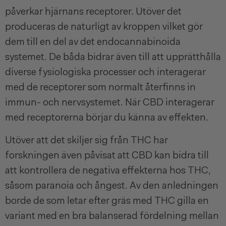
påverkar hjärnans receptorer. Utöver det
produceras de naturligt av kroppen vilket gör
dem till en del av det endocannabinoida
systemet. De båda bidrar även till att upprätthålla
diverse fysiologiska processer och interagerar
med de receptorer som normalt återfinns in
immun- och nervsystemet. När CBD interagerar
med receptorerna börjar du känna av effekten.
Utöver att det skiljer sig från THC har
forskningen även påvisat att CBD kan bidra till
att kontrollera de negativa effekterna hos THC,
såsom paranoia och ångest. Av den anledningen
borde de som letar efter gräs med THC gilla en
variant med en bra balanserad fördelning mellan