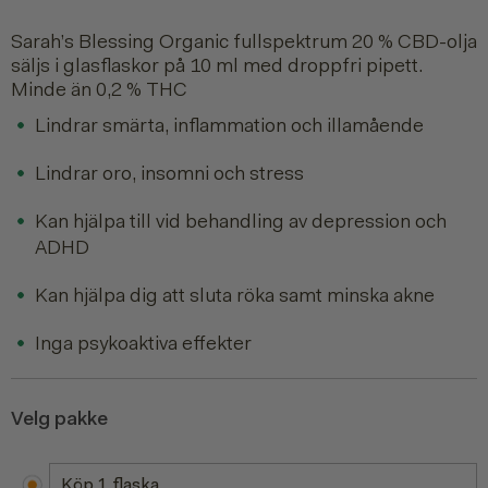
Sarah’s Blessing Organic fullspektrum 20 % CBD-olja
säljs i glasflaskor på 10 ml med droppfri pipett.
Minde än 0,2 % THC
Lindrar smärta, inflammation och illamående
Lindrar oro, insomni och stress
Kan hjälpa till vid behandling av depression och
ADHD
Kan hjälpa dig att sluta röka samt minska akne
Inga psykoaktiva effekter
Velg pakke
Köp 1 flaska