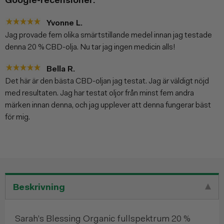
Yvonne L.
Jag provade fem olika smärtstillande medel innan jag testade
denna 20 % CBD-olja. Nu tar jag ingen medicin alls!
Bella R.
Det här är den bästa CBD-oljan jag testat. Jag är väldigt nöjd
med resultaten. Jag har testat oljor från minst fem andra
märken innan denna, och jag upplever att denna fungerar bäst
för mig.
Beskrivning
Sarah’s Blessing Organic fullspektrum 20 %