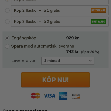
Köp 2 flaskor + få 1 gratis
Köp 3 flaskor + få 2 gratis
Engångsköp
929
kr
Spara med automatisk leverans
743
kr
(Spar 20 %)
Leverera var
Google-recensioner: